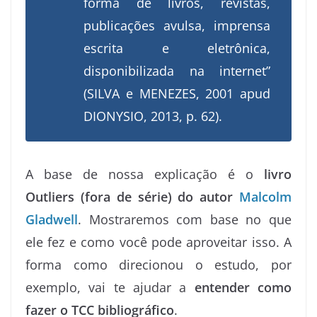
forma de livros, revistas,
publicações avulsa, imprensa
escrita e eletrônica,
disponibilizada na internet”
(SILVA e MENEZES, 2001 apud
DIONYSIO, 2013, p. 62).
A base de nossa explicação é o
livro
Outliers (fora de série) do autor
Malcolm
Gladwell
. Mostraremos com base no que
ele fez e como você pode aproveitar isso. A
forma como direcionou o estudo, por
exemplo, vai te ajudar a
entender como
fazer o TCC bibliográfico
.