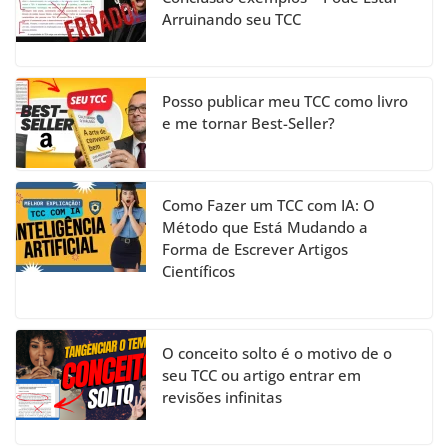
a
Arruinando seu TCC
n
n
el
Posso publicar meu TCC como livro
e me tornar Best-Seller?
Como Fazer um TCC com IA: O
Método que Está Mudando a
Forma de Escrever Artigos
Científicos
O conceito solto é o motivo de o
seu TCC ou artigo entrar em
revisões infinitas