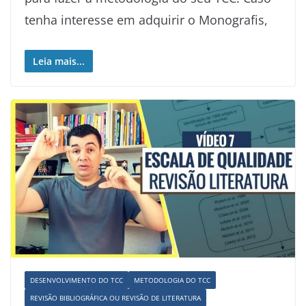
tenha interesse em adquirir o Monografis,
Leia mais...
DESENVOLVIMENTO DO TCC
METODOLOGIA DO TCC
REVISÃO BIBLIOGRÁFICA OU REVISÃO DE LITERATURA