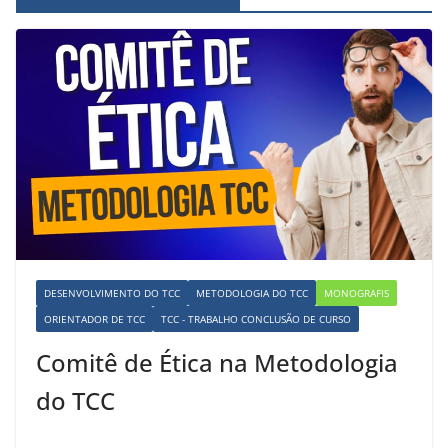
DESENVOLVIMENTO DO TCC
METODOLOGIA DO TCC
MONOGRAFIS
ORIENTADOR DE TCC
TCC - TRABALHO CONCLUSÃO DE CURSO
Comitê de Ética na Metodologia
do TCC