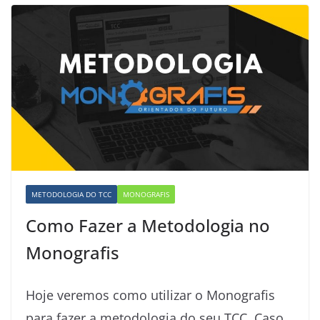
METODOLOGIA DO TCC
MONOGRAFIS
Como Fazer a Metodologia no
Monografis
Hoje veremos como utilizar o Monografis
para fazer a metodologia do seu TCC. Caso