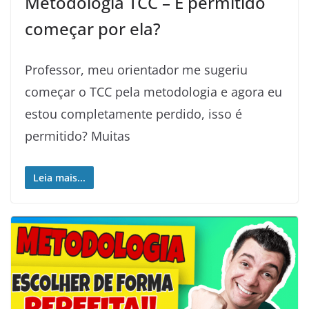
Metodologia TCC – É permitido
começar por ela?
Professor, meu orientador me sugeriu
começar o TCC pela metodologia e agora eu
estou completamente perdido, isso é
permitido? Muitas
Leia mais...