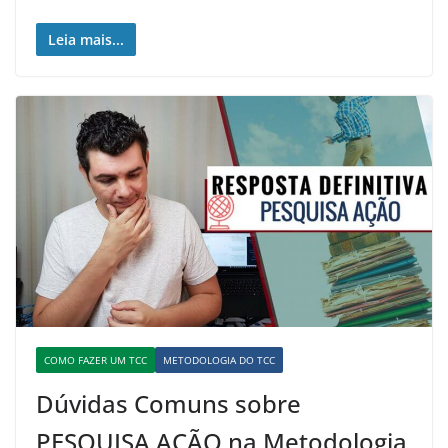
Leia mais...
COMO FAZER UM TCC
METODOLOGIA DO TCC
Dúvidas Comuns sobre
PESQUISA AÇÃO na Metodologia