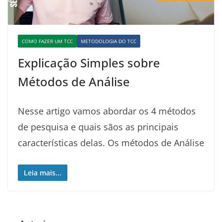
COMO FAZER UM TCC
METODOLOGIA DO TCC
Explicação Simples sobre
Métodos de Análise
Nesse artigo vamos abordar os 4 métodos
de pesquisa e quais sãos as principais
características delas. Os métodos de Análise
Leia mais...