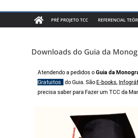
PRÉ PROJETO TCC
REFERENCIAL TEÓR
Downloads do Guia da Monogr
Atendendo a pedidos o
Guia da Monogra
Gratuitos
do Guia. São
E-books
,
Infográ
precisa saber para Fazer um TCC da Man