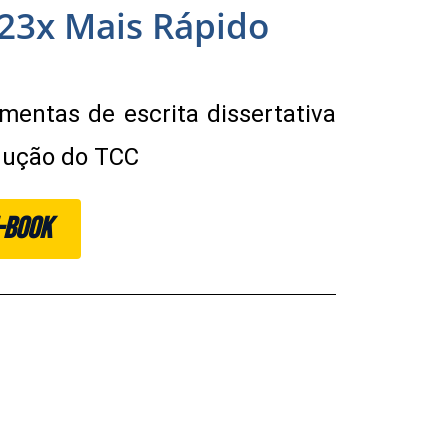
23x Mais Rápido
ramentas de escrita dissertativa
odução do TCC
E-BOOK