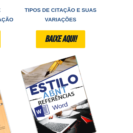
E
TIPOS DE CITAÇÃO E SUAS
AÇÃO
VARIAÇÕES
BAIXE AQUI!