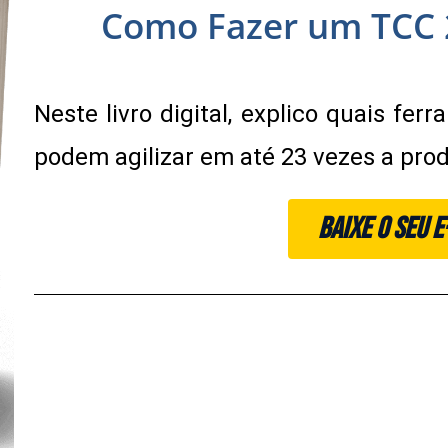
Como Fazer um TCC 
Neste livro digital, explico quais fer
podem agilizar em até 23 vezes a pr
BAIXE O SEU 