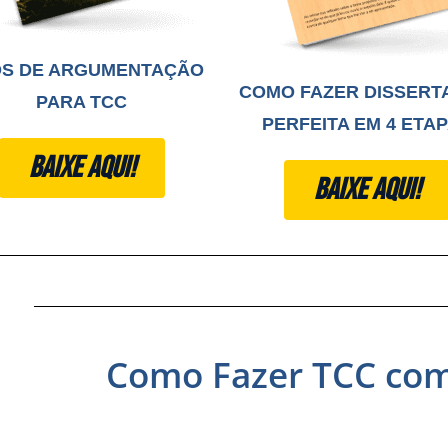
OS DE ARGUMENTAÇÃO
COMO FAZER DISSERT
PARA TCC
PERFEITA EM 4 ETA
BAIXE AQUI!
BAIXE AQUI!
Como Fazer TCC com I