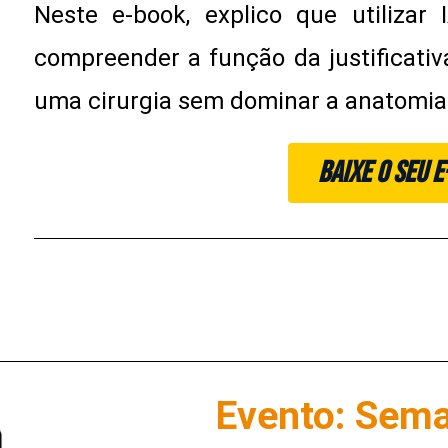
Neste e-book, explico que utiliza
compreender a função da justificativ
uma cirurgia sem dominar a anatomia
BAIXE O SEU 
Evento: Sem