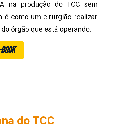
r IA na produção do TCC sem
a é como um cirurgião realizar
 do órgão que está operando.
E-BOOK
ana do TCC