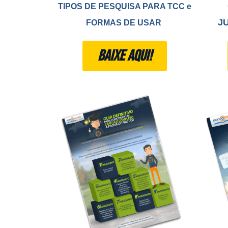
TIPOS DE PESQUISA PARA TCC e
J
FORMAS DE USAR
BAIXE AQUI!