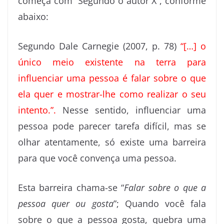
começa com “Segundo o autor X”, conforme
abaixo:
Segundo Dale Carnegie (2007, p. 78)
“[…] o
único meio existente na terra para
influenciar uma pessoa é falar sobre o que
ela quer e mostrar-lhe como realizar o seu
intento.”.
Nesse sentido, influenciar uma
pessoa pode parecer tarefa difícil, mas se
olhar atentamente, só existe uma barreira
para que você convença uma pessoa.
Esta barreira chama-se “
Falar sobre o que a
pessoa quer ou gosta
”; Quando você fala
sobre o que a pessoa gosta, quebra uma