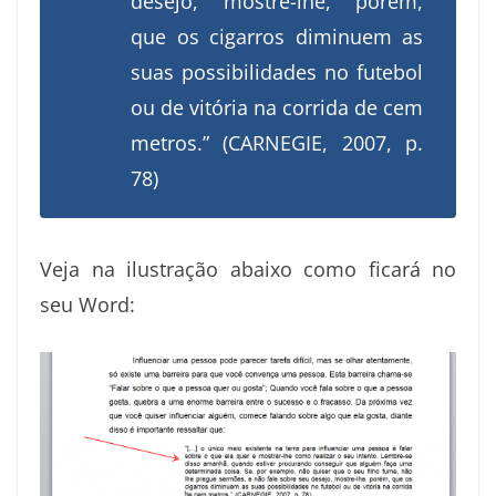
desejo, mostre-lhe, porém,
que os cigarros diminuem as
suas possibilidades no futebol
ou de vitória na corrida de cem
metros.” (CARNEGIE, 2007, p.
78)
Veja na ilustração abaixo como ficará no
seu Word: