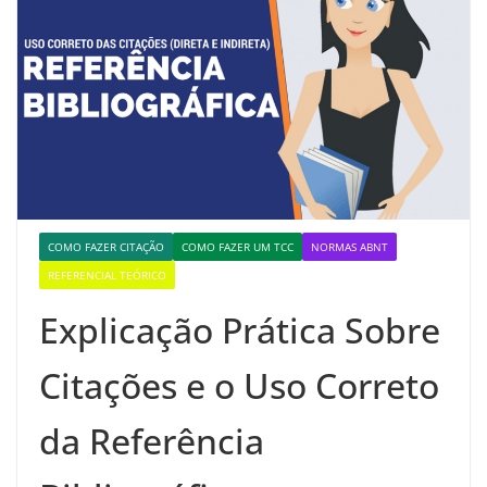
COMO FAZER CITAÇÃO
COMO FAZER UM TCC
NORMAS ABNT
REFERENCIAL TEÓRICO
Explicação Prática Sobre
Citações e o Uso Correto
da Referência