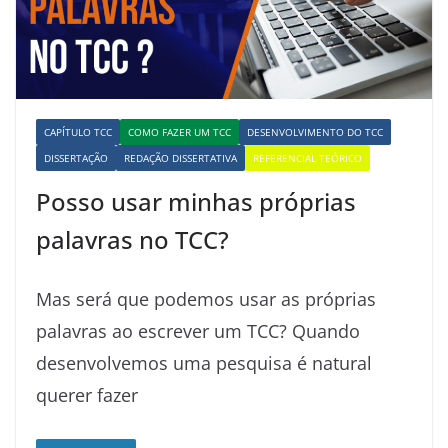
CAPÍTULO TCC
COMO FAZER UM TCC
DESENVOLVIMENTO DO TCC
DISSERTAÇÃO
REDAÇÃO DISSERTATIVA
REFERENCIAL TEÓRICO
Posso usar minhas próprias
palavras no TCC?
Mas será que podemos usar as próprias
palavras ao escrever um TCC? Quando
desenvolvemos uma pesquisa é natural
querer fazer