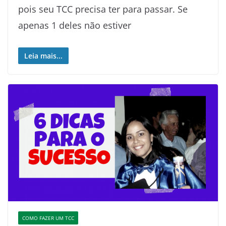
pois seu TCC precisa ter para passar. Se
apenas 1 deles não estiver
Leia mais...
COMO FAZER UM TCC