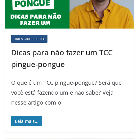
ORIENTADOR DE TCC
Dicas para não fazer um TCC
pingue-pongue
O que é um TCC pingue-pongue? Será que
você está fazendo um e não sabe? Veja
nesse artigo com o
Leia mais...