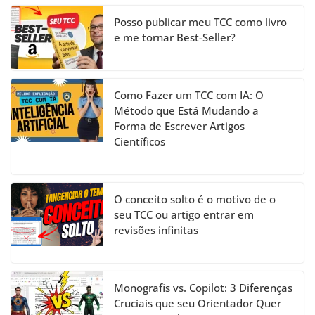
n
el
Posso publicar meu TCC como livro
e me tornar Best-Seller?
Como Fazer um TCC com IA: O
Método que Está Mudando a
Forma de Escrever Artigos
Científicos
O conceito solto é o motivo de o
seu TCC ou artigo entrar em
revisões infinitas
Monografis vs. Copilot: 3 Diferenças
Cruciais que seu Orientador Quer