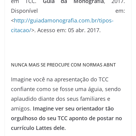
em TCC.
Guia da Monografia
, 2017.
Disponível em:
<
http://guiadamonografia.com.br/tipos-
citacao/
>. Acesso em: 05 abr. 2017.
NUNCA MAIS SE PREOCUPE COM NORMAS ABNT
Imagine você na apresentação do TCC
confiante como se fosse uma águia, sendo
aplaudido diante dos seus familiares e
amigos.
Imagine ver seu orientador tão
orgulhoso do seu TCC aponto de postar no
currículo Lattes dele.