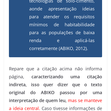
tecnologias de solo-cimento,
aonde apresentação ideias
para atender os requisitos
mínimos de habitabilidade
para as populações de baixa
renda e aplicá-las
corretamente (ABIKO, 2012).
Repare que a citação acima não informa
página,
caracterizando uma citação
indireta, isso quer dizer que o texto
original do ABIKO passou por uma
interpretação de quem leu,
mas se manteve
a ideia central.
Caso tivesse informações de