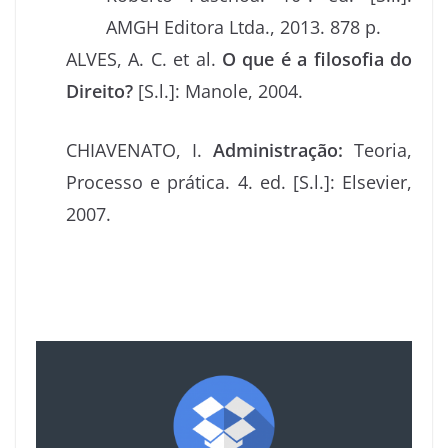
AMGH Editora Ltda., 2013. 878 p.
ALVES, A. C. et al.
O que é a filosofia do
Direito?
[S.l.]: Manole, 2004.
CHIAVENATO, I.
Administração:
Teoria,
Processo e prática. 4. ed. [S.l.]: Elsevier,
2007.