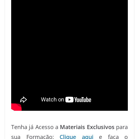
Tenha já Acesso a
Materiais Exclusivos
para
sua Formação:
Clique aqui
e faça o