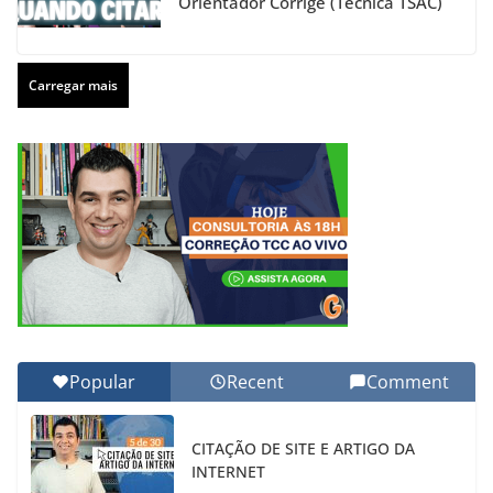
Orientador Corrige (Técnica TSAC)
Carregar mais
Popular
Recent
Comment
CITAÇÃO DE SITE E ARTIGO DA
INTERNET