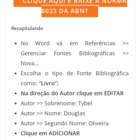
CLIQUE AQUI E BAIXE A NORMA
6023 DA ABNT
Recapitulando
No Word vá em Referências >>
Gerenciar Fontes Bibliográficas >>
Nova…
Escolha o tipo de Fonte Bibliográfica
como:
“Livro”;
Na direção do Autor clique em EDITAR
Autor >> Sobrenome: Tybel
Autor >> Nome: Douglas
Autor >> Segundo Nome: Oliveira
Clique em ADICIONAR