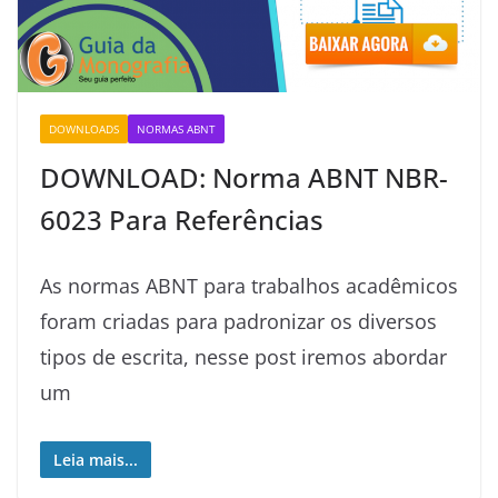
DOWNLOADS
NORMAS ABNT
DOWNLOAD: Norma ABNT NBR-
6023 Para Referências
As normas ABNT para trabalhos acadêmicos
foram criadas para padronizar os diversos
tipos de escrita, nesse post iremos abordar
um
Leia mais...