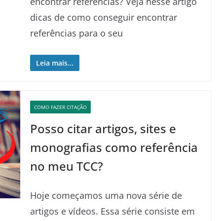
encontrar referências? Veja nesse artigo
dicas de como conseguir encontrar
referências para o seu
Leia mais...
COMO FAZER CITAÇÃO
Posso citar artigos, sites e
monografias como referência
no meu TCC?
Hoje começamos uma nova série de
artigos e vídeos. Essa série consiste em