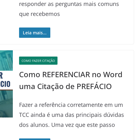
responder as perguntas mais comuns
que recebemos
Leia mais...
COMO FAZER CITAÇÃO
Como REFERENCIAR no Word
uma Citação de PREFÁCIO
Fazer a referência corretamente em um
TCC ainda é uma das principais dúvidas
dos alunos. Uma vez que este passo