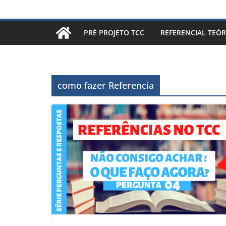
PRÉ PROJETO TCC
REFERENCIAL TEÓR
como fazer Referencia