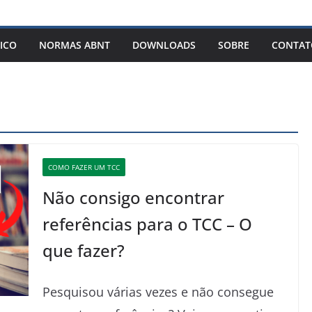
ICO
NORMAS ABNT
DOWNLOADS
SOBRE
CONTAT
COMO FAZER UM TCC
Não consigo encontrar
referências para o TCC – O
que fazer?
Pesquisou várias vezes e não consegue