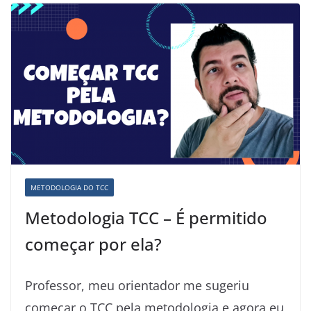
METODOLOGIA DO TCC
Metodologia TCC – É permitido
começar por ela?
Professor, meu orientador me sugeriu
começar o TCC pela metodologia e agora eu