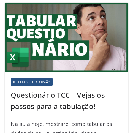
RESULTADOS E DISCUSSÃO
Questionário TCC – Vejas os
passos para a tabulação!
Na aula hoje, mostrarei como tabular os