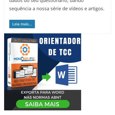
dados do seu questionário, dando
sequência a nossa série de vídeos e artigos.
Leia mais...