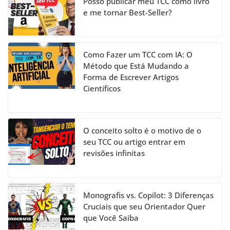
el
Posso publicar meu TCC como livro
e me tornar Best-Seller?
Como Fazer um TCC com IA: O
Método que Está Mudando a
Forma de Escrever Artigos
Científicos
O conceito solto é o motivo de o
seu TCC ou artigo entrar em
revisões infinitas
Monografis vs. Copilot: 3 Diferenças
Cruciais que seu Orientador Quer
que Você Saiba