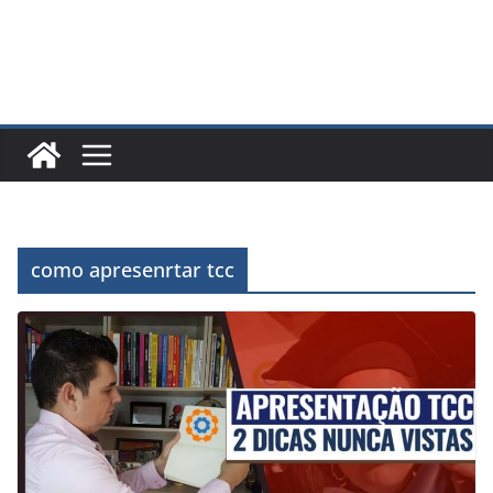
como apresenrtar tcc