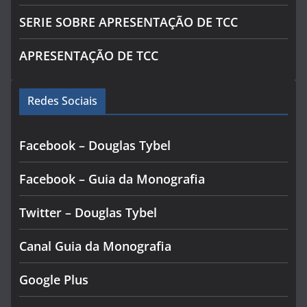
SERIE SOBRE APRESENTAÇÃO DE TCC
APRESENTAÇÃO DE TCC
Redes Sociais
Facebook – Douglas Tybel
Facebook – Guia da Monografia
Twitter – Douglas Tybel
Canal Guia da Monografia
Google Plus