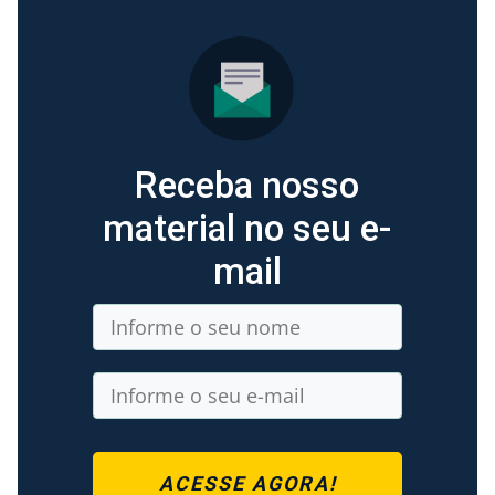
Receba nosso
material no seu e-
mail
ACESSE AGORA!