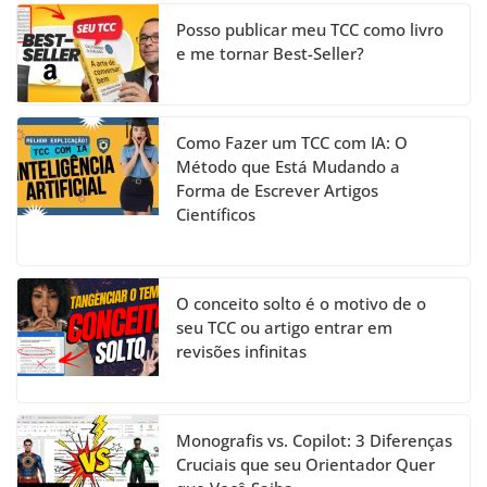
el
Posso publicar meu TCC como livro
e me tornar Best-Seller?
Como Fazer um TCC com IA: O
Método que Está Mudando a
Forma de Escrever Artigos
Científicos
O conceito solto é o motivo de o
seu TCC ou artigo entrar em
revisões infinitas
Monografis vs. Copilot: 3 Diferenças
Cruciais que seu Orientador Quer