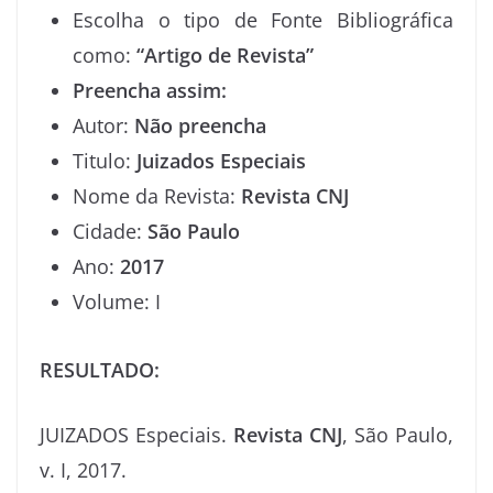
Escolha o tipo de Fonte Bibliográfica
como:
“Artigo de Revista”
Preencha assim:
Autor:
Não preencha
Titulo:
Juizados Especiais
Nome da Revista:
Revista CNJ
Cidade:
São Paulo
Ano:
2017
Volume: I
RESULTADO
:
JUIZADOS Especiais.
Revista CNJ
, São Paulo,
v. I, 2017.