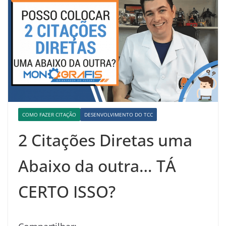
COMO FAZER CITAÇÃO
DESENVOLVIMENTO DO TCC
2 Citações Diretas uma
Abaixo da outra… TÁ
CERTO ISSO?