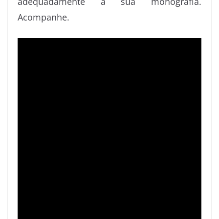
adequadamente a sua monografia.
Acompanhe.