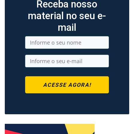
Receba nosso
material no seu e-
mail
ACESSE AGORA!