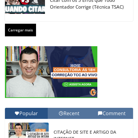
Citar com os 5 Erros que Todo
Orientador Corrige (Técnica TSAC)
Carregar mais
Popular
Recent
Comment
CITAÇÃO DE SITE E ARTIGO DA