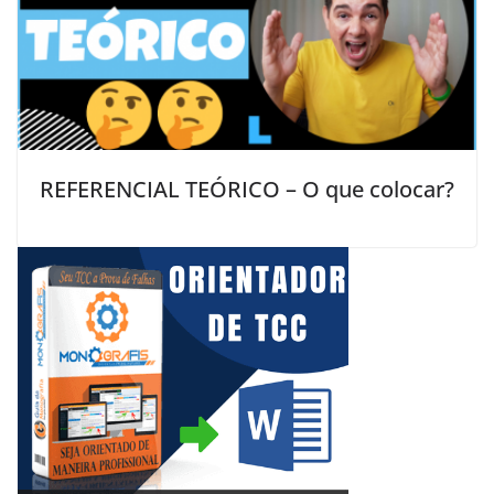
REFERENCIAL TEÓRICO – O que colocar?