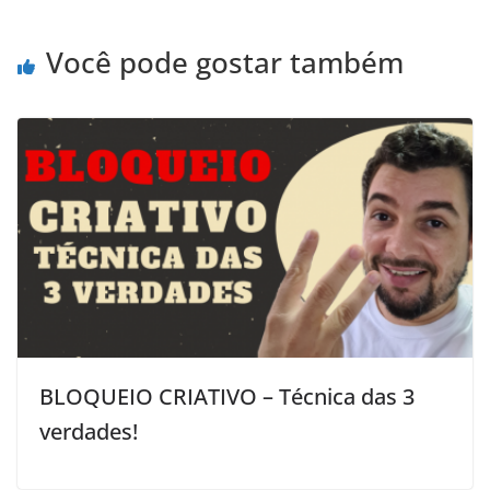
t
r
Você pode gostar também
BLOQUEIO CRIATIVO – Técnica das 3
verdades!