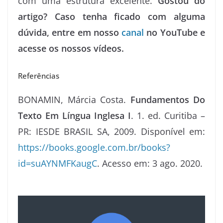
com uma estrutura excelente.
Gostou do
artigo? Caso tenha ficado com alguma
dúvida, entre em nosso
canal
no YouTube e
acesse os nossos vídeos.
Referências
BONAMIN, Márcia Costa.
Fundamentos Do
Texto Em Língua Inglesa I
. 1. ed. Curitiba –
PR: IESDE BRASIL SA, 2009. Disponível em:
https://books.google.com.br/books?
id=suAYNMFKaugC
. Acesso em: 3 ago. 2020.