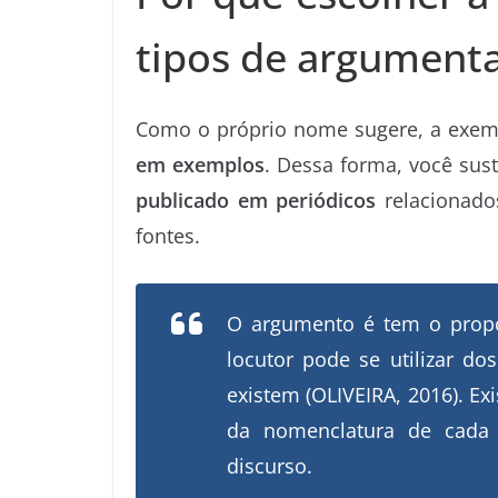
tipos de argument
Como o próprio nome sugere, a exem
em exemplos
. Dessa forma, você su
publicado em periódicos
relacionado
fontes.
O argumento é tem o propos
locutor pode se utilizar d
existem (OLIVEIRA, 2016). Ex
da nomenclatura de cada 
discurso.