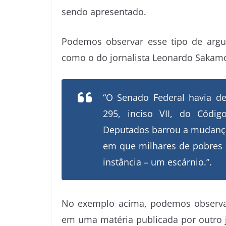
sendo apresentado.
Podemos observar esse tipo de argu
como o do jornalista Leonardo Sakam
“O Senado Federal havia de
295, inciso VII, do Cód
Deputados barrou a mudança
em que milhares de pobres
instância – um escárnio.”.
No exemplo acima, podemos observar 
em uma matéria publicada por outro jo