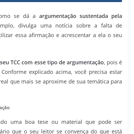
 como se dá a
argumentação sustentada pela
mplo, divulga uma notícia sobre a falta de
lizar essa afirmação e acrescentar a ela o seu
 seu TCC com esse tipo de argumentação
, pois é
. Conforme explicado acima, você precisa estar
 real que mais se aproxime de sua temática para
tação
indo uma boa tese ou material que pode ser
sário que o seu leitor se convença do que está