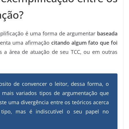
ação?
plificação é uma forma de argumentar
baseada
stenta uma afirmação
citando algum fato que foi
s a área de atuação de seu TCC, ou em outras
ito de convencer o leitor, dessa forma, o
os mais variados tipos de argumentação que
iste uma divergência entre os teóricos acerca
tipo, mas é indiscutível o seu papel no