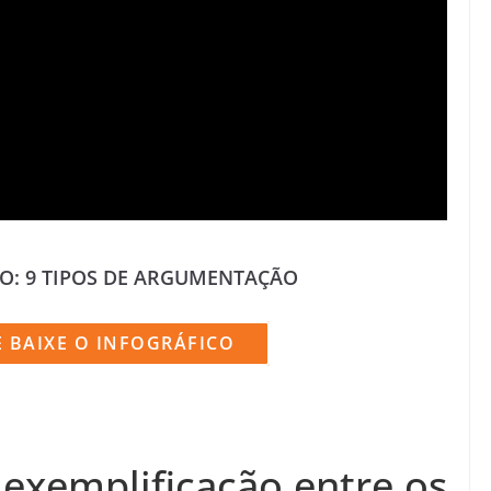
O: 9 TIPOS DE ARGUMENTAÇÃO
E BAIXE O INFOGRÁFICO
 exemplificação entre os