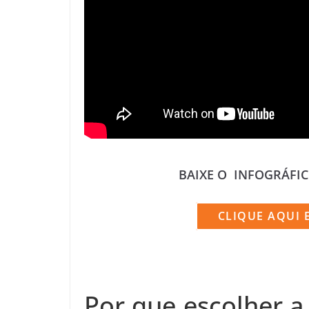
BAIXE O INFOGRÁFIC
CLIQUE AQUI 
Por que escolher a