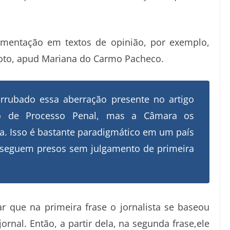
mentação em textos de opinião, por exemplo,
oto, apud Mariana do Carmo Pacheco.
rrubado essa aberração presente no artigo
igo de Processo Penal, mas a Câmara os
. Isso é bastante paradigmático em um país
 seguem presos sem julgamento de primeira
que na primeira frase o jornalista se baseou
rnal. Então, a partir dela, na segunda frase,ele