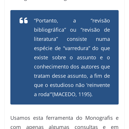
“Portanto, a “revisão
bibliográfica” ou “revisão de
literatura” consiste numa
espécie de “varredura” do que
existe sobre o assunto e o
conhecimento dos autores que
tratam desse assunto, a fim de
que o estudioso não ‘reinvente
a roda'”(MACEDO, 1195).
Usamos esta ferramenta do Monografis e
com apenas algumas consultas e em