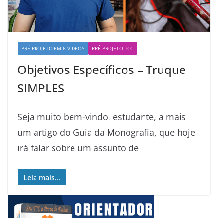
PRÉ PROJETO EM 6 VIDEOS
PRÉ PROJETO TCC
Objetivos Específicos – Truque
SIMPLES
Seja muito bem-vindo, estudante, a mais
um artigo do Guia da Monografia, que hoje
irá falar sobre um assunto de
Leia mais...