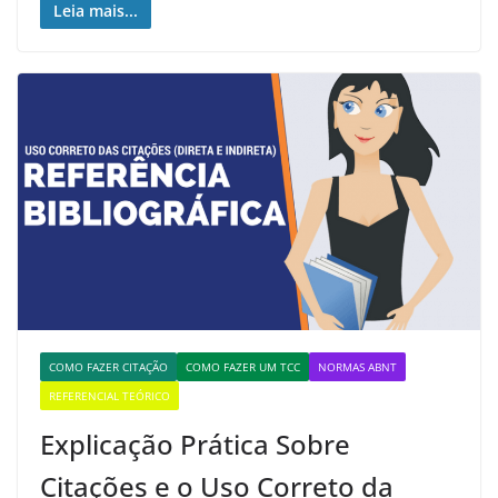
Leia mais...
COMO FAZER CITAÇÃO
COMO FAZER UM TCC
NORMAS ABNT
REFERENCIAL TEÓRICO
Explicação Prática Sobre
Citações e o Uso Correto da