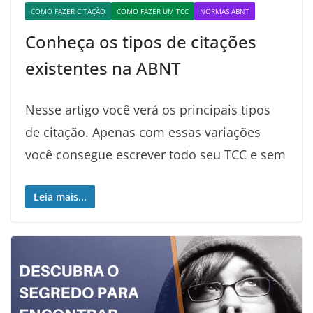
COMO FAZER CITAÇÃO
COMO FAZER UM TCC
NORMAS ABNT
Conheça os tipos de citações
existentes na ABNT
Nesse artigo você verá os principais tipos
de citação. Apenas com essas variações
você consegue escrever todo seu TCC e sem
Leia mais...