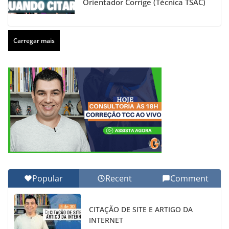
Orientador Corrige (Técnica TSAC)
Carregar mais
Popular
Recent
Comment
CITAÇÃO DE SITE E ARTIGO DA
INTERNET