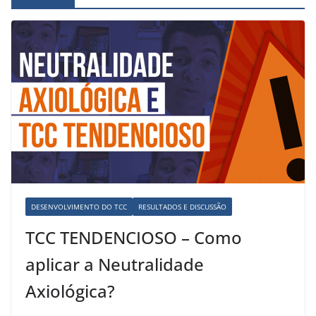
DESENVOLVIMENTO DO TCC
RESULTADOS E DISCUSSÃO
TCC TENDENCIOSO – Como
aplicar a Neutralidade
Axiológica?