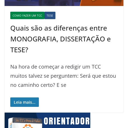
COMO FAZER UM TCC
TESE
Quais são as diferenças entre
MONOGRAFIA, DISSERTAÇÃO e
TESE?
Na hora de começar a redigir um TCC
muitos talvez se perguntem: Será que estou
no caminho certo? E se
Leia mais...