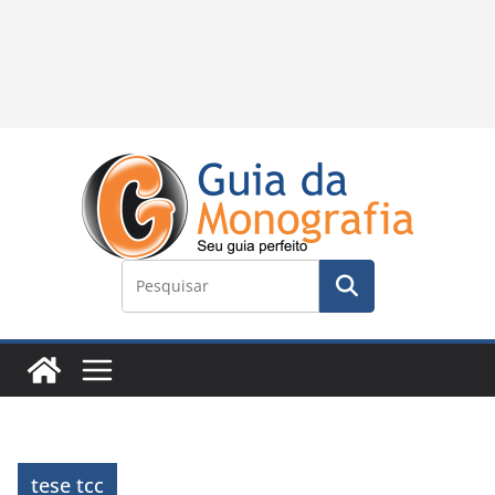
tese tcc