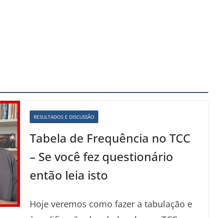
RESULTADOS E DISCUSSÃO
Tabela de Frequência no TCC
– Se você fez questionário
então leia isto
Hoje veremos como fazer a tabulação e