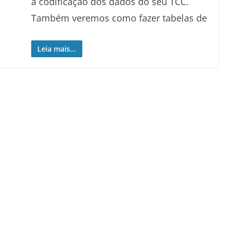
à codificação dos dados do seu TCC.
Também veremos como fazer tabelas de
Leia mais...