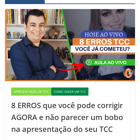
APRESENTAÇÃO DE TCC
COMO FAZER UM TCC
8 ERROS que você pode corrigir
AGORA e não parecer um bobo
na apresentação do seu TCC