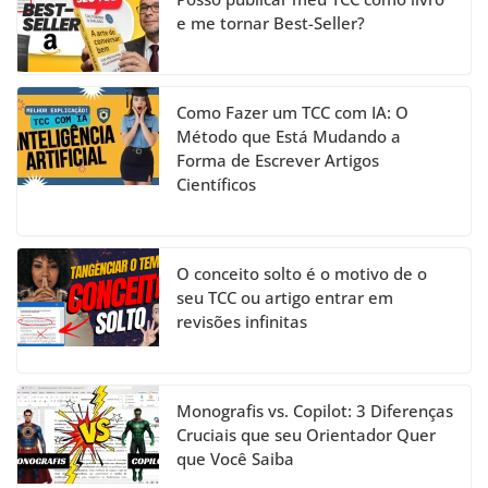
el
e me tornar Best-Seller?
Como Fazer um TCC com IA: O
Método que Está Mudando a
Forma de Escrever Artigos
Científicos
O conceito solto é o motivo de o
seu TCC ou artigo entrar em
revisões infinitas
Monografis vs. Copilot: 3 Diferenças
Cruciais que seu Orientador Quer
que Você Saiba