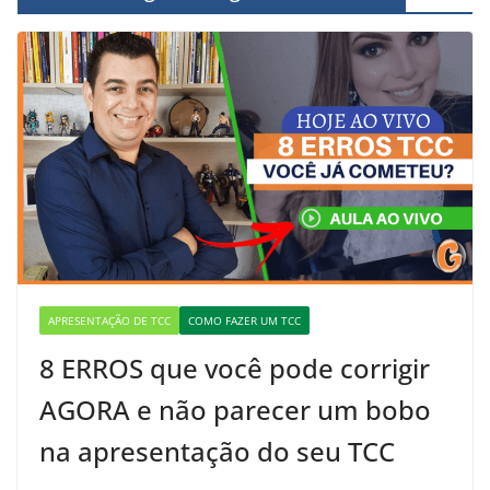
APRESENTAÇÃO DE TCC
COMO FAZER UM TCC
8 ERROS que você pode corrigir
AGORA e não parecer um bobo
na apresentação do seu TCC