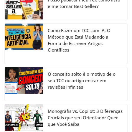
el
e me tornar Best-Seller?
Como Fazer um TCC com IA: O
Método que Está Mudando a
Forma de Escrever Artigos
Científicos
O conceito solto é o motivo de o
seu TCC ou artigo entrar em
revisões infinitas
Monografis vs. Copilot: 3 Diferenças
Cruciais que seu Orientador Quer
que Você Saiba