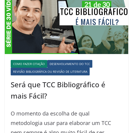
COMO FAZER CITAÇÃO
DESENVOLVIMENTO DO TCC
REVISÃO BIBLIOGRÁFICA OU REVISÃO DE LITERATURA
Será que TCC Bibliográfico é
mais Fácil?
O momento da escolha de qual
metodologia usar para elaborar um TCC
nem sempre é algo muito fácil de ser