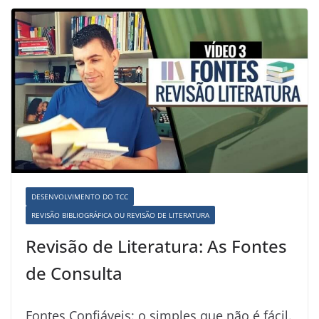
DESENVOLVIMENTO DO TCC
REVISÃO BIBLIOGRÁFICA OU REVISÃO DE LITERATURA
Revisão de Literatura: As Fontes
de Consulta
Fontes Confiáveis: o simples que não é fácil.