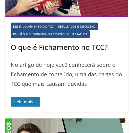
DESENVOLVIMENTO DO TCC
RESULTADOS E DISCUSSÃO
REVISÃO BIBLIOGRÁFICA OU REVISÃO DE LITERATURA
O que é Fichamento no TCC?
No artigo de hoje você conhecerá sobre o
fichamento de conteúdo, uma das partes do
TCC que mais causam dúvidas
Leia mais...