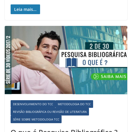
Leia mais...
DESENVOLVIMENTO DO TCC
METODOLOGIA DO TCC
REVISÃO BIBLIOGRÁFICA OU REVISÃO DE LITERATURA
SÉRIE SOBRE METODOLOGIA TCC