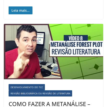
Leia mais...
DESENVOLVIMENTO DO TCC
REVISÃO BIBLIOGRÁFICA OU REVISÃO DE LITERATURA
COMO FAZER A METANÁLISE –