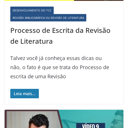
DESENVOLVIMENTO DO TCC
REVISÃO BIBLIOGRÁFICA OU REVISÃO DE LITERATURA
Processo de Escrita da Revisão
de Literatura
Talvez você já conheça essas dicas ou
não, o fato é que se trata do Processo de
escrita de uma Revisão
Leia mais...