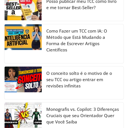
el
Posso publicar meu TCC como livro
e me tornar Best-Seller?
Como Fazer um TCC com IA: O
Método que Está Mudando a
Forma de Escrever Artigos
Científicos
O conceito solto é o motivo de o
seu TCC ou artigo entrar em
revisões infinitas
Monografis vs. Copilot: 3 Diferenças
Cruciais que seu Orientador Quer
que Você Saiba