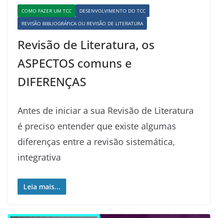
COMO FAZER UM TCC
DESENVOLVIMENTO DO TCC
REVISÃO BIBLIOGRÁFICA OU REVISÃO DE LITERATURA
Revisão de Literatura, os
ASPECTOS comuns e
DIFERENÇAS
Antes de iniciar a sua Revisão de Literatura
é preciso entender que existe algumas
diferenças entre a revisão sistemática,
integrativa
Leia mais...