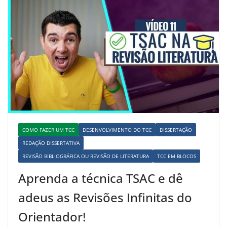
COMO FAZER UM TCC
DESENVOLVIMENTO DO TCC
DISSERTAÇÃO
REDAÇÃO DISSERTATIVA
REVISÃO BIBLIOGRÁFICA OU REVISÃO DE LITERATURA
TCC EM BLOCOS
Aprenda a técnica TSAC e dê
adeus as Revisões Infinitas do
Orientador!