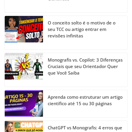
O conceito solto é o motivo de o
seu TCC ou artigo entrar em
revisões infinitas
Monografis vs. Copilot: 3 Diferenças
Cruciais que seu Orientador Quer
que Você Saiba
Aprenda como estruturar um artigo
científico até 15 ou 30 páginas
ChatGPT vs Monografis: 4 erros que