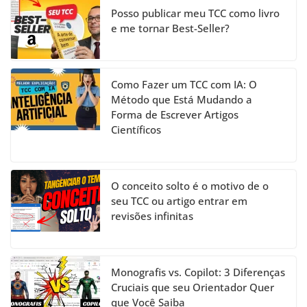
el
Posso publicar meu TCC como livro
e me tornar Best-Seller?
Como Fazer um TCC com IA: O
Método que Está Mudando a
Forma de Escrever Artigos
Científicos
O conceito solto é o motivo de o
seu TCC ou artigo entrar em
revisões infinitas
Monografis vs. Copilot: 3 Diferenças
Cruciais que seu Orientador Quer
que Você Saiba