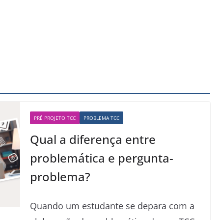
PRÉ PROJETO TCC
PROBLEMA TCC
Qual a diferença entre
problemática e pergunta-
problema?
Quando um estudante se depara com a