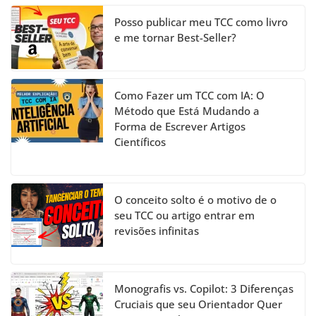
n
el
Posso publicar meu TCC como livro
e me tornar Best-Seller?
Como Fazer um TCC com IA: O
Método que Está Mudando a
Forma de Escrever Artigos
Científicos
O conceito solto é o motivo de o
seu TCC ou artigo entrar em
revisões infinitas
Monografis vs. Copilot: 3 Diferenças
Cruciais que seu Orientador Quer