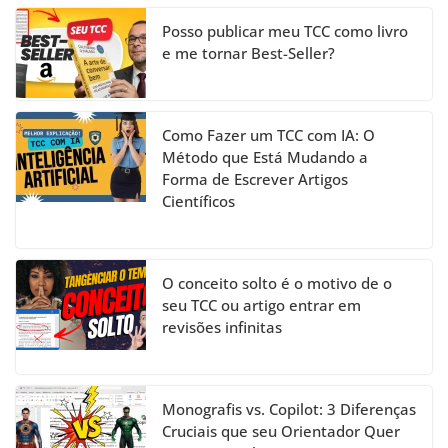
n
el
Posso publicar meu TCC como livro
e me tornar Best-Seller?
Como Fazer um TCC com IA: O
Método que Está Mudando a
Forma de Escrever Artigos
Científicos
O conceito solto é o motivo de o
seu TCC ou artigo entrar em
revisões infinitas
Monografis vs. Copilot: 3 Diferenças
Cruciais que seu Orientador Quer