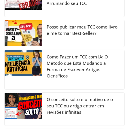
Arruinando seu TCC
n
n
el
Posso publicar meu TCC como livro
e me tornar Best-Seller?
Como Fazer um TCC com IA: O
Método que Está Mudando a
Forma de Escrever Artigos
Científicos
O conceito solto é o motivo de o
seu TCC ou artigo entrar em
revisões infinitas