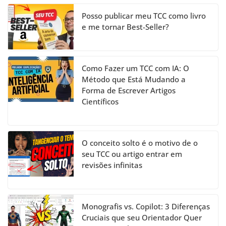
n
el
Posso publicar meu TCC como livro
e me tornar Best-Seller?
Como Fazer um TCC com IA: O
Método que Está Mudando a
Forma de Escrever Artigos
Científicos
O conceito solto é o motivo de o
seu TCC ou artigo entrar em
revisões infinitas
Monografis vs. Copilot: 3 Diferenças
Cruciais que seu Orientador Quer