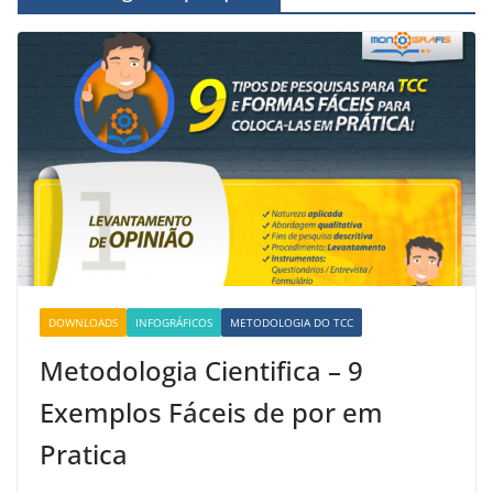
DOWNLOADS
INFOGRÁFICOS
METODOLOGIA DO TCC
Metodologia Cientifica – 9
Exemplos Fáceis de por em
Pratica