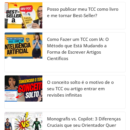
n
el
Posso publicar meu TCC como livro
e me tornar Best-Seller?
Como Fazer um TCC com IA: O
Método que Está Mudando a
Forma de Escrever Artigos
Científicos
O conceito solto é o motivo de o
seu TCC ou artigo entrar em
revisões infinitas
Monografis vs. Copilot: 3 Diferenças
Cruciais que seu Orientador Quer