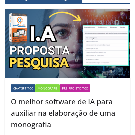
CHATGPT TCC
MONOGRAFIS
PRÉ PROJETO TCC
O melhor software de IA para
auxiliar na elaboração de uma
monografia