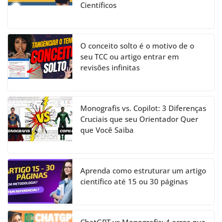
Científicos
O conceito solto é o motivo de o
seu TCC ou artigo entrar em
revisões infinitas
Monografis vs. Copilot: 3 Diferenças
Cruciais que seu Orientador Quer
que Você Saiba
Aprenda como estruturar um artigo
científico até 15 ou 30 páginas
ChatGPT vs Monografis: 4 erros que