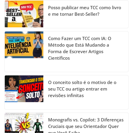
el
Posso publicar meu TCC como livro
e me tornar Best-Seller?
Como Fazer um TCC com IA: O
Método que Está Mudando a
Forma de Escrever Artigos
Científicos
O conceito solto é o motivo de o
seu TCC ou artigo entrar em
revisões infinitas
Monografis vs. Copilot: 3 Diferenças
Cruciais que seu Orientador Quer
que Você Saiba