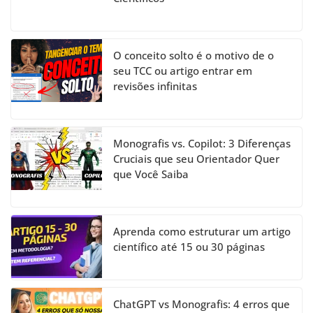
O conceito solto é o motivo de o
seu TCC ou artigo entrar em
revisões infinitas
Monografis vs. Copilot: 3 Diferenças
Cruciais que seu Orientador Quer
que Você Saiba
Aprenda como estruturar um artigo
científico até 15 ou 30 páginas
ChatGPT vs Monografis: 4 erros que