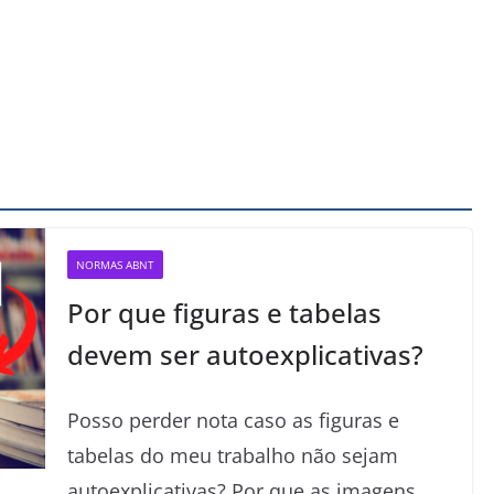
NORMAS ABNT
Por que figuras e tabelas
devem ser autoexplicativas?
Posso perder nota caso as figuras e
tabelas do meu trabalho não sejam
autoexplicativas? Por que as imagens