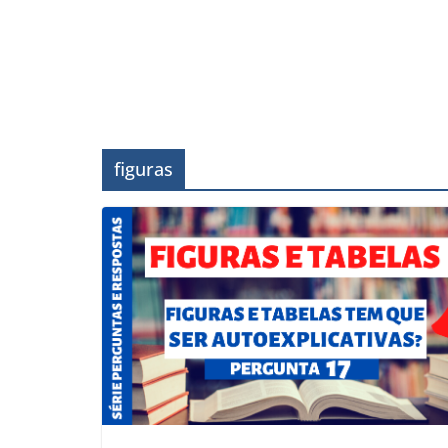
figuras