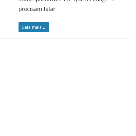
precisam falar
Leia mais...