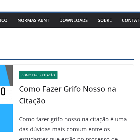
ICO
NORMAS ABNT
DOWNLOADS
SOBRE
CONTAT
COMO FAZER CITAÇÃO
Como Fazer Grifo Nosso na
Citação️
Como fazer grifo nosso na citação é uma
das dúvidas mais comum entre os
estudantes que estão no processo de