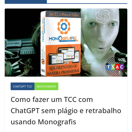
CHATGPT TCC
MONOGRAFIS
Como fazer um TCC com
ChatGPT sem plágio e retrabalho
usando Monografis