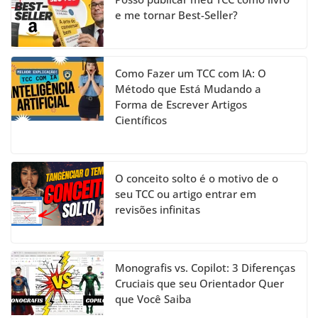
el
e me tornar Best-Seller?
Como Fazer um TCC com IA: O
Método que Está Mudando a
Forma de Escrever Artigos
Científicos
O conceito solto é o motivo de o
seu TCC ou artigo entrar em
revisões infinitas
Monografis vs. Copilot: 3 Diferenças
Cruciais que seu Orientador Quer
que Você Saiba