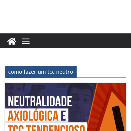
como fazer um tcc neutro