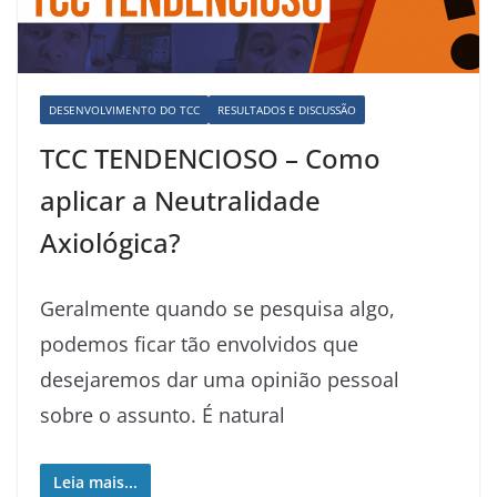
DESENVOLVIMENTO DO TCC
RESULTADOS E DISCUSSÃO
TCC TENDENCIOSO – Como
aplicar a Neutralidade
Axiológica?
Geralmente quando se pesquisa algo,
podemos ficar tão envolvidos que
desejaremos dar uma opinião pessoal
sobre o assunto. É natural
Leia mais...