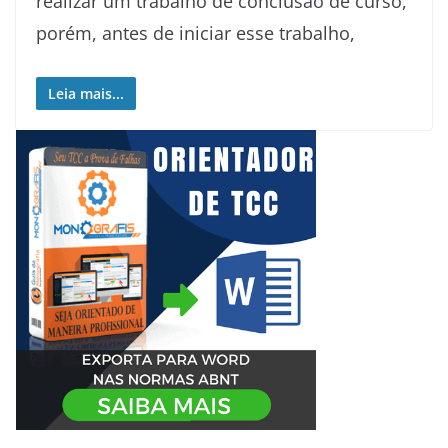
realizar um trabalho de conclusão de curso,
porém, antes de iniciar esse trabalho,
Leia mais...