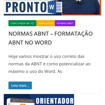
COMO FAZER UM TCC
DOWNLOADS
NORMAS ABNT
NORMAS ABNT – FORMATAÇÃO
ABNT NO WORD
Hoje vamos mostrar o uso correto das
normas da ABNT e como potencializar ao
máximo o uso do Word. As
Leia mais...