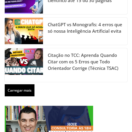
científico até 15 ou 30 páginas
ChatGPT vs Monografis: 4 erros que
só nossa Inteligência Artificial evita
Citação no TCC: Aprenda Quando
Citar com os 5 Erros que Todo
Orientador Corrige (Técnica TSAC)
Carregar mais