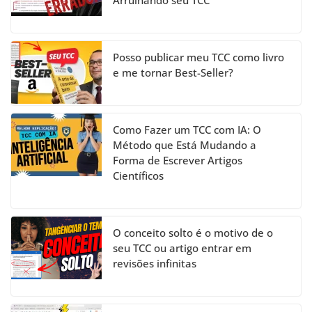
n
n
el
Posso publicar meu TCC como livro
e me tornar Best-Seller?
Como Fazer um TCC com IA: O
Método que Está Mudando a
Forma de Escrever Artigos
Científicos
O conceito solto é o motivo de o
seu TCC ou artigo entrar em
revisões infinitas