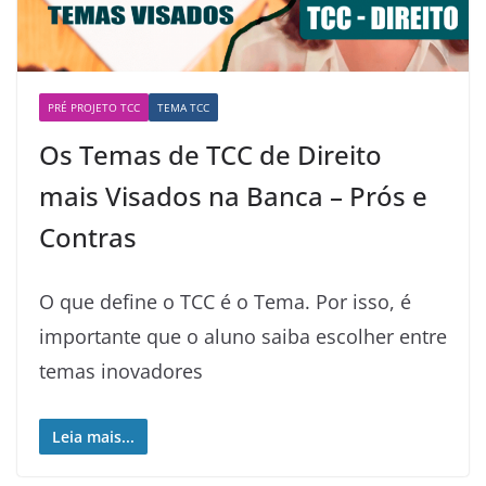
PRÉ PROJETO TCC
TEMA TCC
Os Temas de TCC de Direito
mais Visados na Banca – Prós e
Contras
O que define o TCC é o Tema. Por isso, é
importante que o aluno saiba escolher entre
temas inovadores
Leia mais...