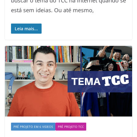
buscar o tema do TCC na internet quando se
está sem ideias. Ou até mesmo,
Leia mais...
PRÉ PROJETO EM 6 VIDEOS
PRÉ PROJETO TCC