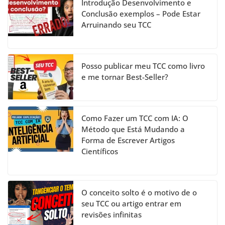
h
Introdução Desenvolvimento e
a
Conclusão exemplos – Pode Estar
Arruinando seu TCC
n
n
el
Posso publicar meu TCC como livro
e me tornar Best-Seller?
Como Fazer um TCC com IA: O
Método que Está Mudando a
Forma de Escrever Artigos
Científicos
O conceito solto é o motivo de o
seu TCC ou artigo entrar em
revisões infinitas