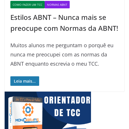
COMO FAZER UM TCC
NORMAS ABNT
Estilos ABNT – Nunca mais se
preocupe com Normas da ABNT!
Muitos alunos me perguntam o porquê eu
nunca me preocupei com as normas da
ABNT enquanto escrevia o meu TCC.
Leia mais...