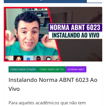
COMO FAZER CITAÇÃO
COMO FAZER UM TCC
NORMAS ABNT
Instalando Norma ABNT 6023 Ao
Vivo
Para aqueles acadêmicos que não tem