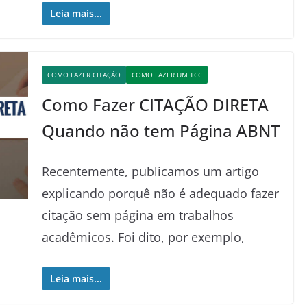
Leia mais...
COMO FAZER CITAÇÃO
COMO FAZER UM TCC
Como Fazer CITAÇÃO DIRETA
Quando não tem Página ABNT
Recentemente, publicamos um artigo
explicando porquê não é adequado fazer
citação sem página em trabalhos
acadêmicos. Foi dito, por exemplo,
Leia mais...