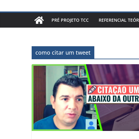
PRÉ PROJETO TCC
REFERENCIAL TEÓR
como citar um tweet