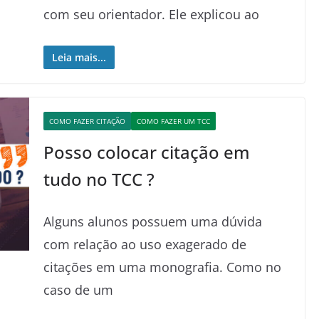
com seu orientador. Ele explicou ao
Leia mais...
COMO FAZER CITAÇÃO
COMO FAZER UM TCC
Posso colocar citação em
tudo no TCC ?
Alguns alunos possuem uma dúvida
com relação ao uso exagerado de
citações em uma monografia. Como no
caso de um