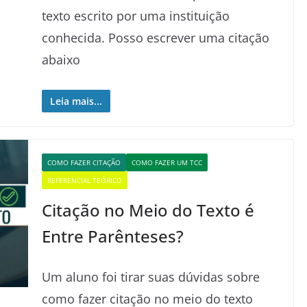
texto escrito por uma instituição
conhecida. Posso escrever uma citação
abaixo
Leia mais...
COMO FAZER CITAÇÃO
COMO FAZER UM TCC
REFERENCIAL TEÓRICO
Citação no Meio do Texto é
Entre Parênteses?
Um aluno foi tirar suas dúvidas sobre
como fazer citação no meio do texto