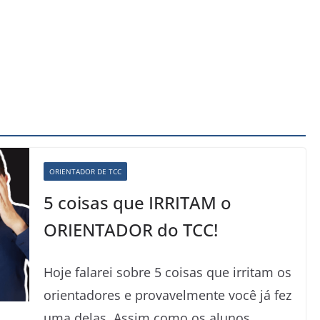
ORIENTADOR DE TCC
5 coisas que IRRITAM o
ORIENTADOR do TCC!
Hoje falarei sobre 5 coisas que irritam os
orientadores e provavelmente você já fez
uma delas. Assim como os alunos,