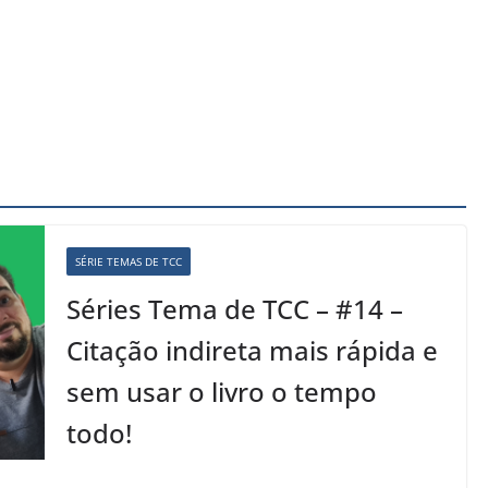
SÉRIE TEMAS DE TCC
Séries Tema de TCC – #14 –
Citação indireta mais rápida e
sem usar o livro o tempo
todo!